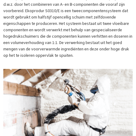
d.w.z. door het combineren van A- en B-componenten die vooraf zijn
voorbereid. Ekoprodur S0310/E is een tweecomponentensysteem dat
wordt gebruikt om halfstijf opencellig schuim met zelfdovende
eigenschappen te produceren. Het systeem bestaat uit twee vloeibare
componenten en wordt verwerkt met behulp van gespecialiseerde
hogedrukschuimers die de componenten kunnen verhitten en doseren in
een volumeverhouding van 1:1. De verwerking bestaat uit het goed
mengen van de voorverwarmde ingrediënten en deze onder hoge druk
op het te isoleren oppervlak te spuiten.