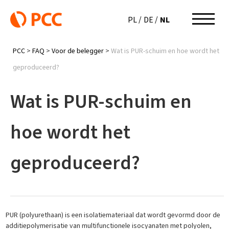
NL
PL
DE
PCC
>
FAQ
>
Voor de belegger
>
Wat is PUR-schuim en hoe wordt het
geproduceerd?
Wat is PUR-schuim en
hoe wordt het
geproduceerd?
PUR (polyurethaan) is een isolatiemateriaal dat wordt gevormd door de
additiepolymerisatie van multifunctionele isocyanaten met polyolen,