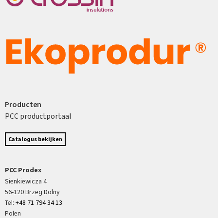
Producten
PCC productportaal
Catalogus bekijken
PCC Prodex
Sienkiewicza 4
56-120 Brzeg Dolny
Tel:
+48 71 794 34 13
Polen