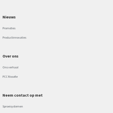
Nieuws
Promoties
Productinnovaties
Over ons
Ons verhaal
PCC filosofie
Neem contact op met
Sproeisystemen