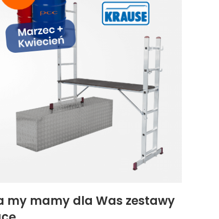
 a my mamy dla Was zestawy
cę.