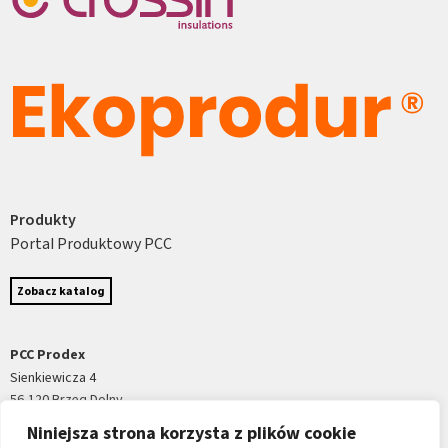
Produkty
Portal Produktowy PCC
Zobacz katalog
PCC Prodex
Sienkiewicza 4
56-120 Brzeg Dolny
tel.:
+48 71 794 34 13
Niniejsza strona korzysta z plików cookie