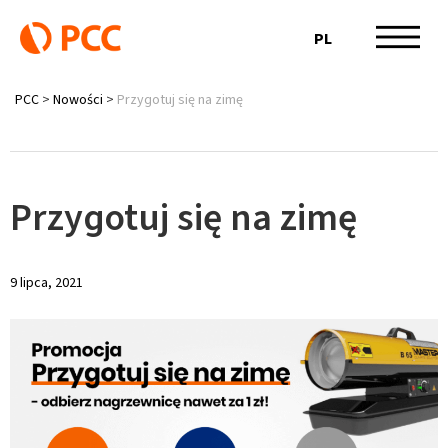
PL
PCC
>
Nowości
>
Przygotuj się na zimę
Przygotuj się na zimę
9 lipca, 2021