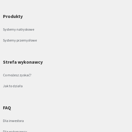
Produkty
Systemy natryskowe
Systemy przemysłowe
Strefa wykonawcy
Co możesz zyskać?
Jak to działa
FAQ
Dla inwestora
Dla wykonawcy