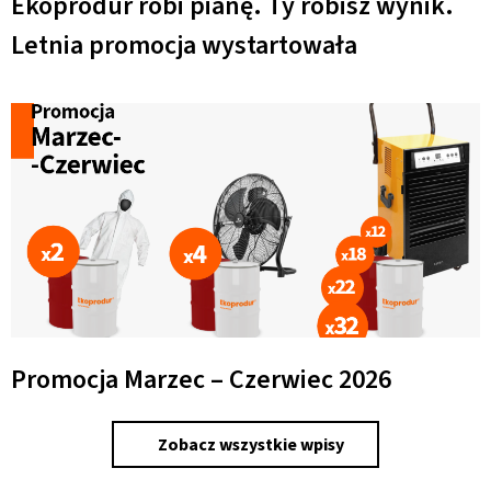
Ekoprodur robi pianę. Ty robisz wynik.
Letnia promocja wystartowała
Promocja Marzec – Czerwiec 2026
Zobacz wszystkie wpisy