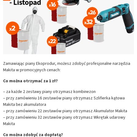
Zamawiając piany Ekoprodur, możesz zdobyć profesjonalne narzędzia
Makita w promocyjnych cenach:
Co można otrzymać za 1 zł?
– za każde 2 zestawy piany otrzymasz kombinezon
– przy zamówieniu 16 zestawów piany otrzymasz Szlifierka kątowa
Makita bez akumulatora
– przy zamówieniu 22 zestawów piany otrzymasz Akumulator Makita
– przy zamówieniu 32 zestawów piany otrzymasz Wkrętak udarowy
Makita
Co można zdobyć za dopłatą?