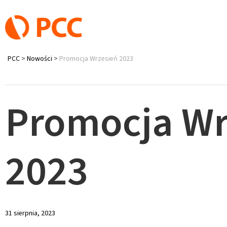
PCC
>
Nowości
>
Promocja Wrzesień 2023
Promocja Wr
2023
31 sierpnia, 2023