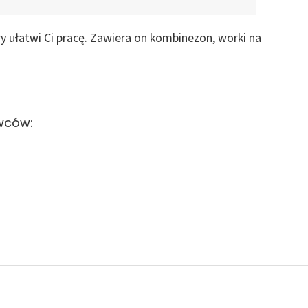
y ułatwi Ci pracę. Zawiera on kombinezon, worki na
wców: