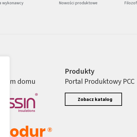
la wykonawcy
Nowości produktowe
Filozo
ki:
Produkty
Twoim domu
Portal Produktowy PCC
Zobacz katalog
.