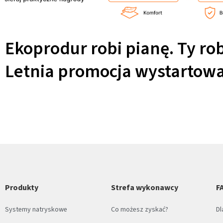
Ekoprodur robi pianę. Ty ro
Letnia promocja wystartow
Produkty
Strefa wykonawcy
F
Systemy natryskowe
Co możesz zyskać?
Dl