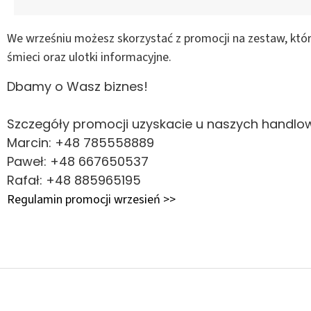
We wrześniu możesz skorzystać z promocji na zestaw, któr
śmieci oraz ulotki informacyjne.
Dbamy o Wasz biznes!
Szczegóły promocji uzyskacie u naszych handlo
Marcin: +48 785558889
Paweł: +48 667650537
Rafał: +48 885965195
Regulamin promocji wrzesień >>