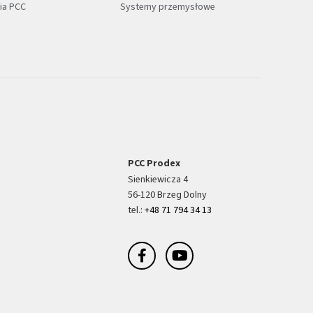
fia PCC
Systemy przemysłowe
PCC Prodex
Sienkiewicza 4
56-120 Brzeg Dolny
tel.:
+48 71 794 34 13