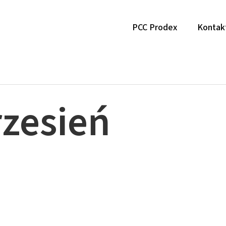
PCC Prodex
Kontak
zesień